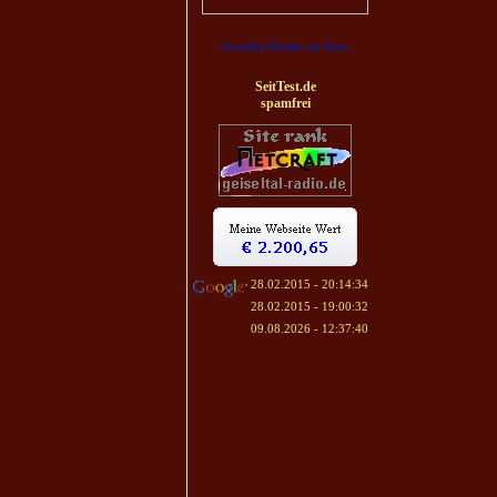
Geiseltal Radio im Test:
SeitTest.de
spamfrei
28.02.2015 - 20:14:34
28.02.2015 - 19:00:32
09.08.2026 - 12:37:40