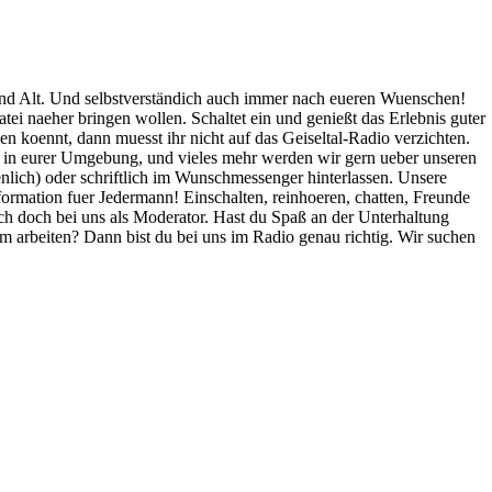
 und Alt. Und selbstverständich auch immer nach eueren Wuenschen!
tei naeher bringen wollen. Schaltet ein und genießt das Erlebnis guter
 koennt, dann muesst ihr nicht auf das Geiseltal-Radio verzichten.
se in eurer Umgebung, und vieles mehr werden wir gern ueber unseren
ich) oder schriftlich im Wunschmessenger hinterlassen. Unsere
ormation fuer Jedermann! Einschalten, reinhoeren, chatten, Freunde
ch doch bei uns als Moderator. Hast du Spaß an der Unterhaltung
arbeiten? Dann bist du bei uns im Radio genau richtig. Wir suchen